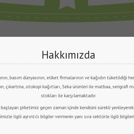
Hakkımızda
nın, basım dünyasının, etiket firmalarının ve kağıdın tüketildiği he
on, çıkartma, otokopi kağıtları, Seka ürünleri ile matbaa, serigrafi
stokları ile karşılamaktadır.
başlayan şirketimiz geçen zaman içinde kendisini sürekli yenileyerek
mizle ilgili ayrıntılı bilgiler vermenin yanı sıra sektörle ilgili bilgi