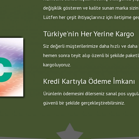
değişiklik gösteren ve kalite sunan marka siz
Lütfen her çeşit ihtiyaçlarınız için iletişime ge
Türkiye'nin Her Yerine Kargo
Siz değerli müşterilerimize daha hızlı ve daha 
hemen sonra teyit alıp özenli bi şekilde paketli
kargoluyoruz.
Kredi Kartıyla Ödeme İmkanı
Ürünlerin ödemesini dilerseniz sanal pos uygu
güvenli bir şekilde gerçekleştirebilirsiniz.