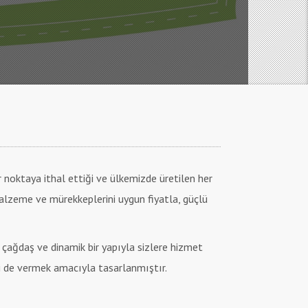
r noktaya ithal ettiği ve ülkemizde üretilen her
 malzeme ve mürekkeplerini uygun fiyatla, güçlü
 çağdaş ve dinamik bir yapıyla sizlere hizmet
leri de vermek amacıyla tasarlanmıştır.